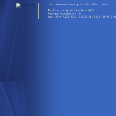
Спортивная компания Sport's Line | Kiev Ukraine |
The Company Sport's Line Since 2002
Киев пер. Куреневский 4/8
тел.: +38.044.233-5311 +38.050.411-5311 +38.067.46