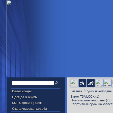
/
Велосипеды
Главная
Cумки и чемоданы
Замок TSA LOCK
(1)
Одежда & обувь
Пластиковые чемоданы
(43)
SUP Серфинг | Каяк
Cпортивные сумки на колеса
Скандинавская ходьба