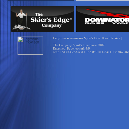
Спортивная компания Sport's Line | Kiev Ukraine |
The Company Sport's Line Since 2002
Киев пер. Куреневский 4/8
тел.: +38.044.233-5311 +38.050.411-5311 +38.067.46