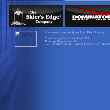
Спортивная компания Sport's Line | Kiev Ukraine |
The Company Sport's Line Since 2002
Киев пер. Куреневский 4/8
тел.: +38.044.233-5311 +38.050.411-5311 +38.067.46