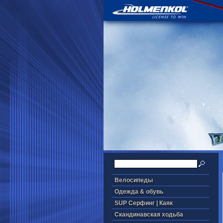
Велосипеды
Одежда & обувь
SUP Серфинг | Каяк
Скандинавская ходьба