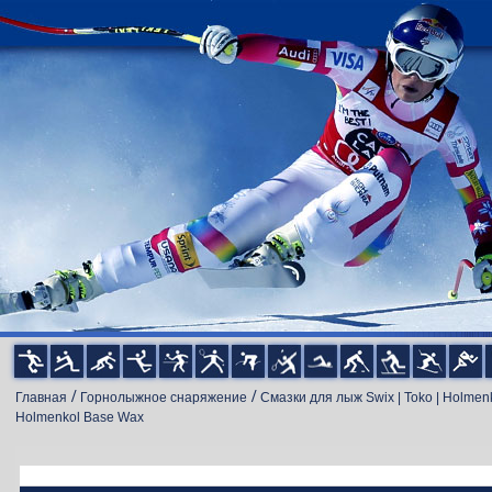
/
/
Главная
Горнолыжное снаряжение
Смазки для лыж Swix | Toko | Holmen
Holmenkol Base Wax