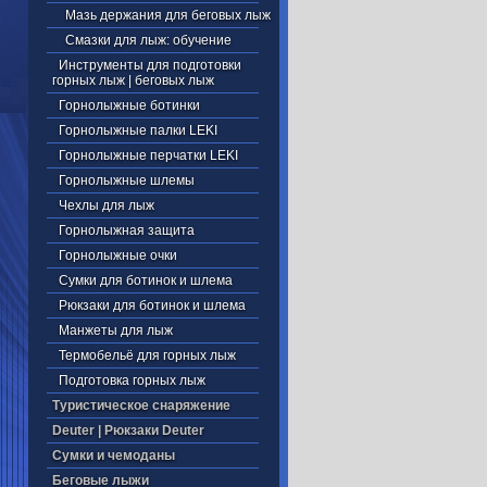
Мазь держания для беговых лыж
Смазки для лыж: обучение
Инструменты для подготовки
горных лыж | беговых лыж
Горнолыжные ботинки
Горнолыжные палки LEKI
Горнолыжные перчатки LEKI
Горнолыжные шлемы
Чехлы для лыж
Горнолыжная защита
Горнолыжные очки
Сумки для ботинок и шлема
Рюкзаки для ботинок и шлема
Манжеты для лыж
Термобельё для горных лыж
Подготовка горных лыж
Туристическое снаряжение
Deuter | Рюкзаки Deuter
Cумки и чемоданы
Беговые лыжи