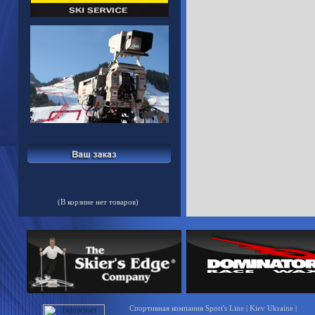
(В корзине нет товаров)
Спортивная компания Sport's Line | Kiev Ukraine |