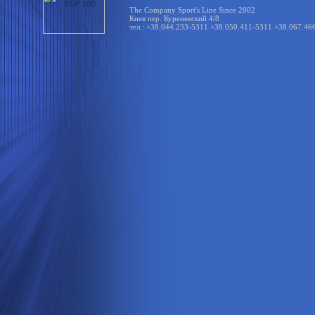
The Company Sport's Line Since 2002
Киев пер. Куреневский 4/8
тел.: +38.044.233-5311 +38.050.411-5311 +38.067.46