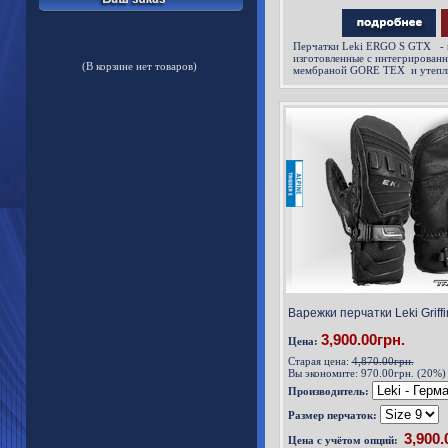
Перчатки Leki ERGO S GTX
-
изготовленные с интегрирован
(В корзине нет товаров)
мембраной GORE TEX и утеплит
Варежки перчатки Leki Griffi
3,900.00грн.
Цена:
Старая цена:
4,870.00грн.
Вы экономите:
970.00грн. (20%)
Производитель:
Размер перчаток:
Цена с учётом опций: