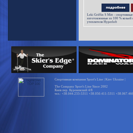
Leki Griffin S Mitt - спортивн
изготовленные из 100 % козьей
утеплителя Hyperloft
Спортивная компания Sport's Line | Kiev Ukraine |
The Company Sport's Line Since 2002
Киев пер. Куреневский 4/8
тел.: +38.044.233-5311 +38.050.411-5311 +38.067.46