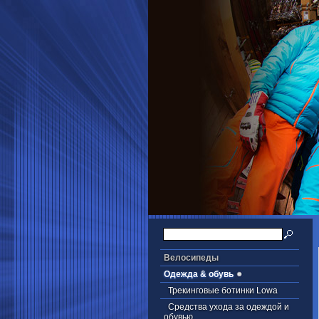
Велосипеды
Одежда & обувь
Трекинговые ботинки Lowa
Cредства ухода за одеждой и
обувью