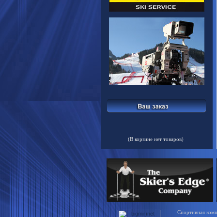
(В корзине нет товаров)
Спортивная компа