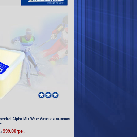
menkol Alpha Mix Wax: базовая лыжная
ь
999.00грн.
а: