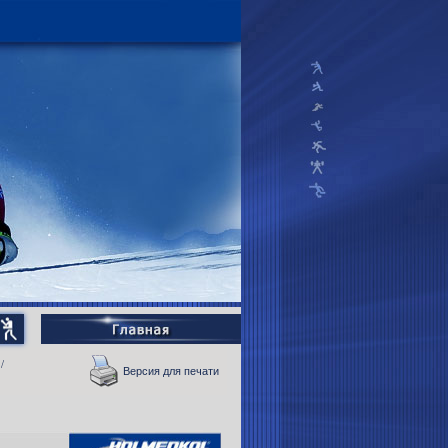
/
Версия для печати