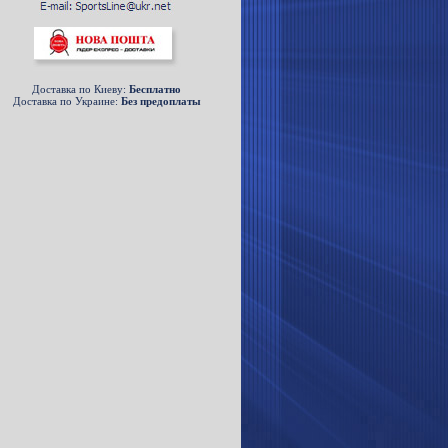
Доставка по Киеву:
Беcплатно
Доставка по Украине:
Без предоплаты