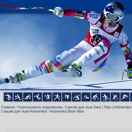
Главная
Горнолыжное снаряжение
Смазки для лыж Swix | Toko | Holmenkol
/
/
Смазки для лыж Holmenkol
Holmenkol Base Wax
/