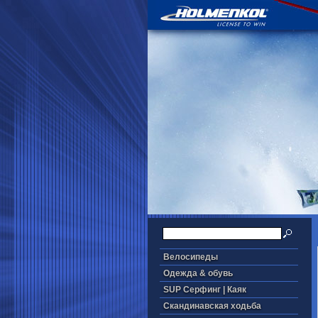
Велосипеды
Одежда & обувь
SUP Серфинг | Каяк
Скандинавская ходьба