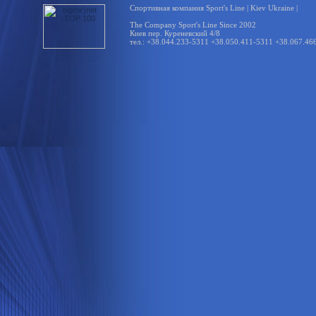
Спортивная компания Sport's Line | Kiev Ukraine |
The Company Sport's Line Since 2002
Киев пер. Куреневский 4/8
тел.: +38.044.233-5311 +38.050.411-5311 +38.067.46