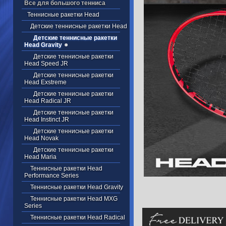
Все для большого тенниса
Теннисные ракетки Head
Детские теннисные ракетки Head
Детские теннисные ракетки
Head Gravity
Детские теннисные ракетки
Head Speed JR
Детские теннисные ракетки
Head Exstreme
Детские теннисные ракетки
Head Radical JR
Детские теннисные ракетки
Head Instinct JR
Детские теннисные ракетки
Head Novak
Детские теннисные ракетки
Head Maria
Теннисные ракетки Head
Performance Series
Теннисные ракетки Head Gravity
Теннисные ракетки Head MXG
Series
Теннисные ракетки Head Radical