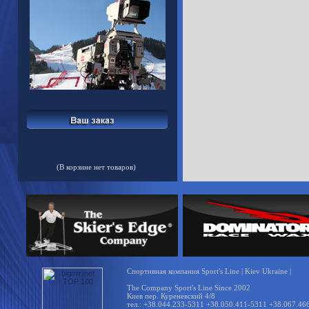
(В корзине нет товаров)
Спортивная компания Sport's Line | Kiev Ukraine |
The Company Sport's Line Since 2002
Киев пер. Куреневский 4/8
тел.: +38.044.233-5311 +38.050.411-5311 +38.067.46