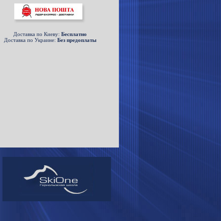
Доставка по Киеву:
Беcплатно
Доставка по Украине:
Без предоплаты