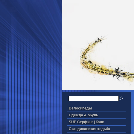
Велосипеды
Одежда & обувь
SUP Серфинг | Каяк
Скандинавская ходьба