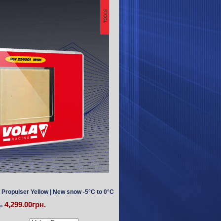
 Propulser Yellow | New snow -5°C to 0°C
4,299.00грн.
а: