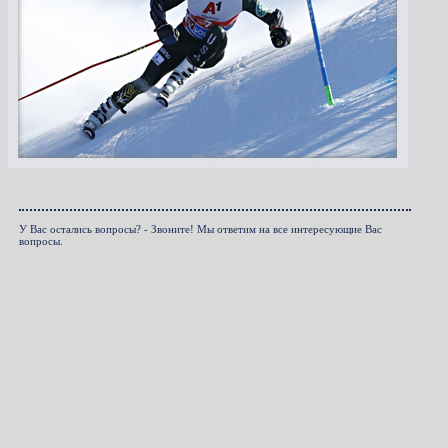
У Вас остались вопросы? - Звоните! Мы ответим на все интересующие Вас
вопросы.