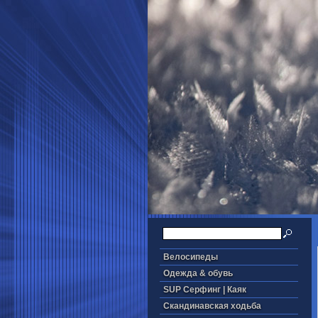
Велосипеды
Одежда & обувь
SUP Серфинг | Каяк
Скандинавская ходьба