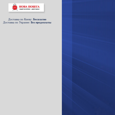
Доставка по Киеву:
Беcплатно
Доставка по Украине:
Без предоплаты