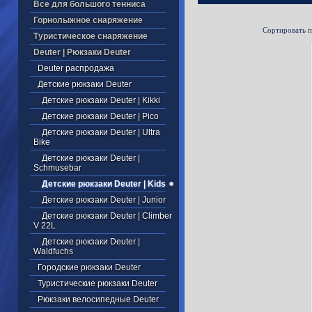
Все для большого тенниса
Горнолыжное снаряжение
Сортировать 
Туристическое снаряжение
Deuter | Рюкзаки Deuter
Deuter распродажа
Детские рюкзаки Deuter
Детские рюкзаки Deuter | Kikki
Детские рюкзаки Deuter | Pico
Детские рюкзаки Deuter | Ultra
Bike
Детские рюкзаки Deuter |
Schmusebar
Детские рюкзаки Deuter | Kids
Детские рюкзаки Deuter | Junior
Детские рюкзаки Deuter | Climber
V 22L
Детские рюкзаки Deuter |
Waldfuchs
Городские рюкзаки Deuter
Туристические рюкзаки Deuter
Рюкзаки велосипедные Deuter