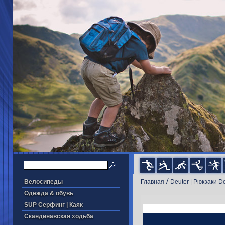
/
Велосипеды
Главная
Deuter | Рюкзаки D
Одежда & обувь
SUP Серфинг | Каяк
Скандинавская ходьба