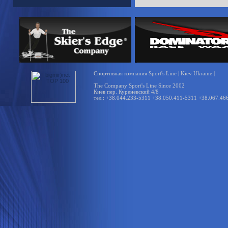
Спортивная компания Sport's Line | Kiev Ukraine |
The Company Sport's Line Since 2002
Киев пер. Куреневский 4/8
тел.: +38.044.233-5311 +38.050.411-5311 +38.067.46