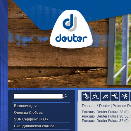
/
Велосипеды
Главная
Deuter | Рюкзаки D
Рюкзаки Deuter Futura 28
(0)
Одежда & обувь
Рюкзаки Deuter Futura 30 SL
(
SUP Серфинг | Каяк
Рюкзаки Deuter Futura 32
(0)
Скандинавская ходьба