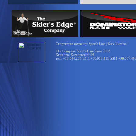
Спортивная компания Sport's Line | Kiev Ukraine |
The Company Sport's Line Since 2002
Киев пер. Куреневский 4/8
тел.: +38.044.233-5311 +38.050.411-5311 +38.067.46