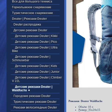
Все для большого тенниса
Горнолыжное снаряжение
Туристическое снаряжение
Deuter | Рюкзаки Deuter
Deuter распродажа
Детские рюкзаки Deuter
Детские рюкзаки Deuter | Kikki
Детские рюкзаки Deuter | Pico
Детские рюкзаки Deuter | Ultra
Bike
Детские рюкзаки Deuter |
Schmusebar
Детские рюкзаки Deuter | Kids
Детские рюкзаки Deuter | Junior
Детские рюкзаки Deuter | Climber
V 22L
Детские рюкзаки Deuter |
Waldfuchs
Городские рюкзаки Deuter
Рюкзаки Deuter Waldfuchs
Туристические рюкзаки Deuter
Объём: 10 л
Рюкзаки велосипедные Deuter
Размер: 35х24х15