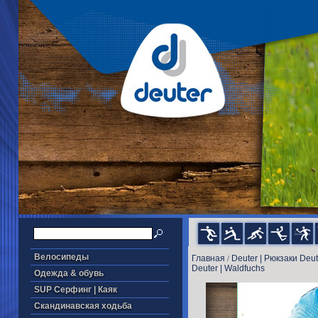
Велосипеды
Главная
Deuter | Рюкзаки Deut
/
Deuter | Waldfuchs
Одежда & обувь
SUP Серфинг | Каяк
Скандинавская ходьба