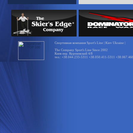
Спортивная компания Sport's Line | Kiev Ukraine |
The Company Sport's Line Since 2002
Киев пер. Куреневский 4/8
тел.: +38.044.233-5311 +38.050.411-5311 +38.067.46