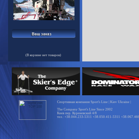
(В корзине нет товаров)
Спортивная компания Sport's Line | Kiev Ukraine |
The Company Sport's Line Since 2002
Киев пер. Куреневский 4/8
тел.: +38.044.233-5311 +38.050.411-5311 +38.067.46