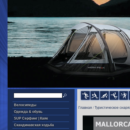
Велосипеды
Главная
Туристическое снар
/
Одежда & обувь
SUP Серфинг | Каяк
Скандинавская ходьба