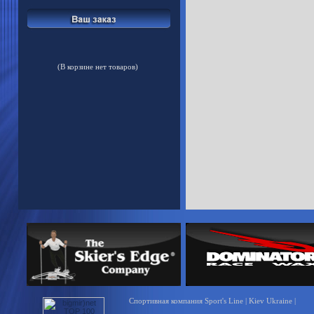
(В корзине нет товаров)
Спортивная компания Sport's Line | Kiev Ukraine |