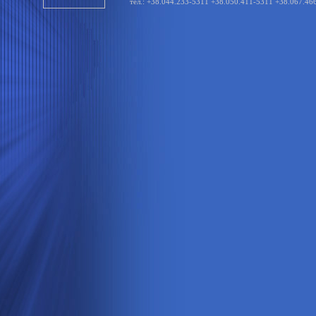
тел.: +38.044.233-5311 +38.050.411-5311 +38.067.46