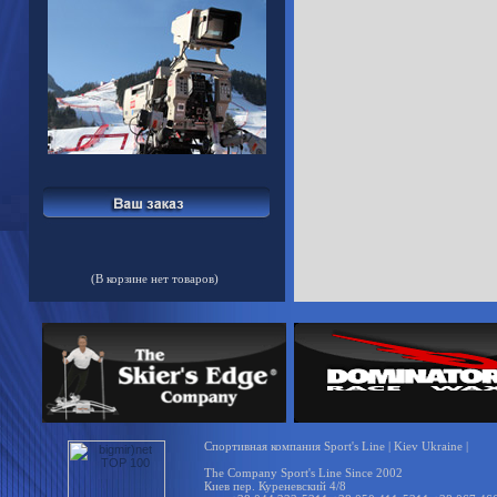
(В корзине нет товаров)
Спортивная компания Sport's Line | Kiev Ukraine |
The Company Sport's Line Since 2002
Киев пер. Куреневский 4/8